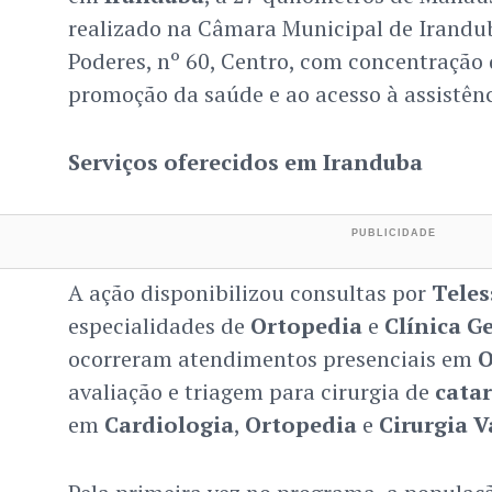
realizado na Câmara Municipal de Irandub
Poderes, nº 60, Centro, com concentração 
promoção da saúde e ao acesso à assistênc
Serviços oferecidos em Iranduba
A ação disponibilizou consultas por
Teles
especialidades de
Ortopedia
e
Clínica Ge
ocorreram atendimentos presenciais em
O
avaliação e triagem para cirurgia de
cata
em
Cardiologia
,
Ortopedia
e
Cirurgia V