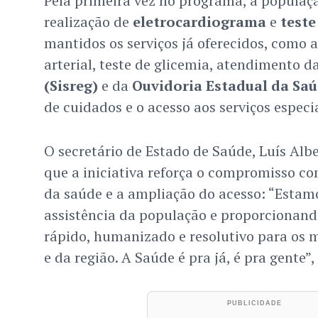
Pela primeira vez no programa, a populaçã
realização de
eletrocardiograma
e
teste
mantidos os serviços já oferecidos, como a
arterial, teste de glicemia, atendimento d
(Sisreg)
e da
Ouvidoria Estadual da Sa
de cuidados e o acesso aos serviços especi
O secretário de Estado de Saúde, Luís Albe
que a iniciativa reforça o compromisso co
da saúde e a ampliação do acesso: “Esta
assistência da população e proporcionan
rápido, humanizado e resolutivo para os 
e da região. A Saúde é pra já, é pra gente”, 