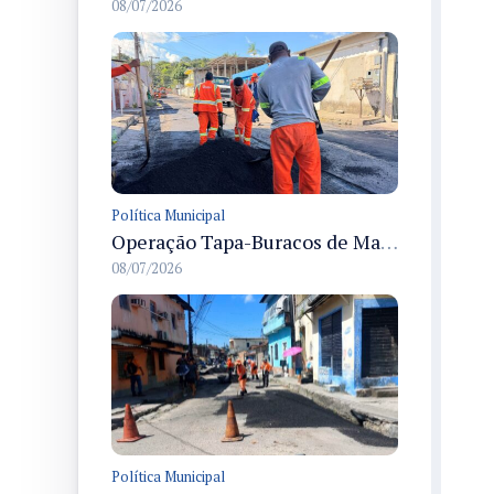
08/07/2026
Política Municipal
Operação Tapa-Buracos de Manaus recupera vias no bairro Flores e melhora a mobilidade urbana local
08/07/2026
Política Municipal