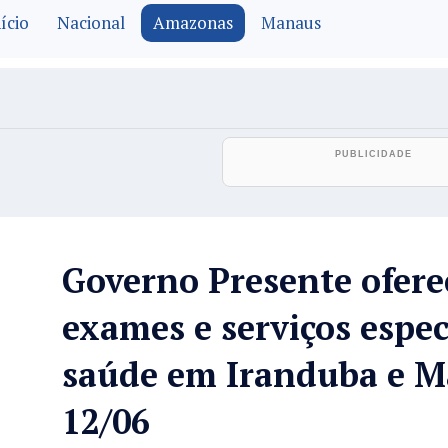
ício
Nacional
Amazonas
Manaus
Governo Presente ofere
exames e serviços espec
saúde em Iranduba e M
12/06