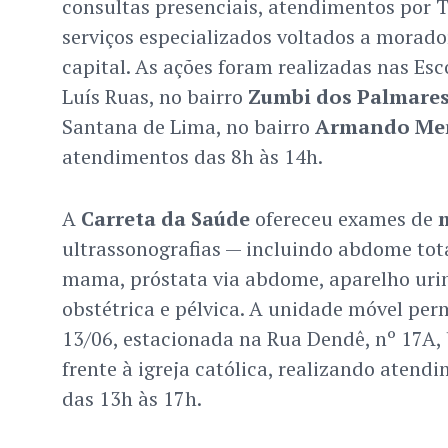
consultas presenciais, atendimentos por 
serviços especializados voltados a morado
capital. As ações foram realizadas nas Es
Luís Ruas, no bairro
Zumbi dos Palmare
Santana de Lima, no bairro
Armando Me
atendimentos das 8h às 14h.
A
Carreta da Saúde
ofereceu exames de
ultrassonografias — incluindo abdome total
mama, próstata via abdome, aparelho urin
obstétrica e pélvica. A unidade móvel pe
13/06, estacionada na Rua Dendê, nº 17A,
frente à igreja católica, realizando atend
das 13h às 17h.