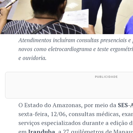
Atendimentos incluíram consultas presenciais e
novos como eletrocardiograma e teste ergométric
e ouvidoria.
O Estado do Amazonas, por meio da
SES-
sexta-feira, 12/06, consultas médicas, e
serviços especializados durante a edição 
em
Iranduba
, a 27 quilômetros de Manau