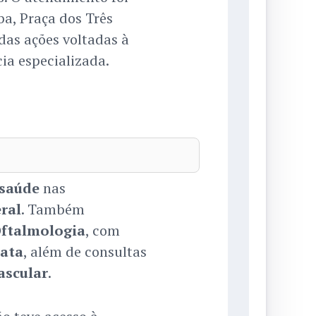
a, Praça dos Três
das ações voltadas à
ia especializada.
saúde
nas
ral
. Também
ftalmologia
, com
rata
, além de consultas
ascular
.