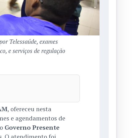
 por Telessaúde, exames
o, e serviços de regulação
AM
, ofereceu nesta
xames e agendamentos de
do
Governo Presente
s. O atendimento foi