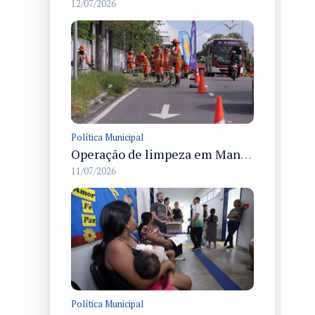
12/07/2026
Política Municipal
Operação de limpeza em Manaus com Semulsp retira 224 toneladas e atende 72,5 km de corredores viários
11/07/2026
Política Municipal