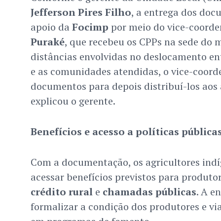
Jefferson Pires Filho
, a entrega dos doc
apoio da
Focimp
por meio do vice-coorde
Puraké
, que recebeu os CPPs na sede do m
distâncias envolvidas no deslocamento en
e as comunidades atendidas, o vice-coord
documentos para depois distribuí-los aos a
explicou o gerente.
Benefícios e acesso a políticas pública
Com a documentação, os agricultores indí
acessar benefícios previstos para produtor
crédito rural
e
chamadas públicas
. A e
formalizar a condição dos produtores e via