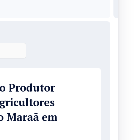
o Produtor
gricultores
go Maraã em