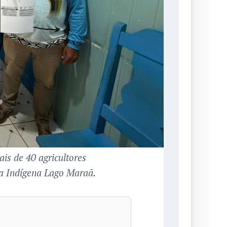
is de 40 agricultores
ra Indígena Lago Maraã.