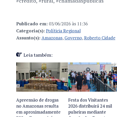
#credito, #rural, #chamadaspublicas
Publicado em:
03/06/2026 às 11:36
Categoria(s):
Políticia Regional
Assunto(s):
Amazonas
,
Governo
,
Roberto Cidade
Leia também:
Apreensão de drogas
Festa dos Visitantes
no Amazonas resulta
2026 distribuirá 24 mil
em aproximadamente
pulseiras mediante