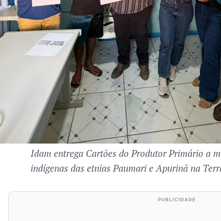
Idam entrega Cartões do Produtor Primário a ma
indígenas das etnias Paumari e Apurinã na Ter