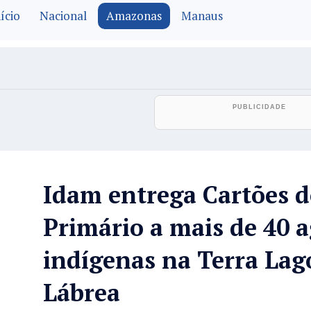
ício
Nacional
Amazonas
Manaus
Idam entrega Cartões d
Primário a mais de 40 a
indígenas na Terra La
Lábrea