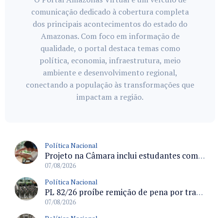
comunicação dedicado à cobertura completa
dos principais acontecimentos do estado do
Amazonas. Com foco em informação de
qualidade, o portal destaca temas como
política, economia, infraestrutura, meio
ambiente e desenvolvimento regional,
conectando a população às transformações que
impactam a região.
Política Nacional
Projeto na Câmara inclui estudantes com deficiência no regime escolar especial da LDB e estabelece critérios para frequência
07/08/2026
Política Nacional
PL 82/26 proíbe remição de pena por trabalho em funções militares para condenados por crimes contra o Estado Democrático de Direito
07/08/2026