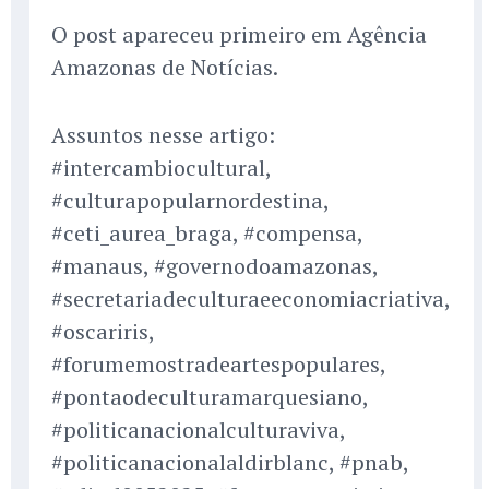
O post apareceu primeiro em Agência
Amazonas de Notícias.
Assuntos nesse artigo:
#intercambiocultural,
#culturapopularnordestina,
#ceti_aurea_braga, #compensa,
#manaus, #governodoamazonas,
#secretariadeculturaeeconomiacriativa,
#oscariris,
#forumemostradeartespopulares,
#pontaodeculturamarquesiano,
#politicanacionalculturaviva,
#politicanacionalaldirblanc, #pnab,