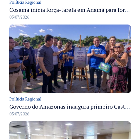
Políticia Regional
Cosama inicia força-tarefa em Anamã para fortalecer abastecimento de água e segurança hídrica da população
03/07/2026
Políticia Regional
Governo do Amazonas inaugura primeiro Castramóvel Fluvial para atendimento veterinário às comunidades ribeirinhas e castração gratuita
03/07/2026