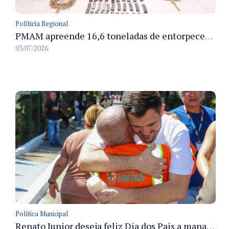
Políticia Regional
PMAM apreende 16,6 toneladas de entorpecentes e registra aumento nas prisões em flagrante e nas capturas de foragidos no primeiro semestre de 2026
03/07/2026
Política Municipal
Renato Junior deseja feliz Dia dos Pais a manauaras e detalha preparo dos cemitérios municipais