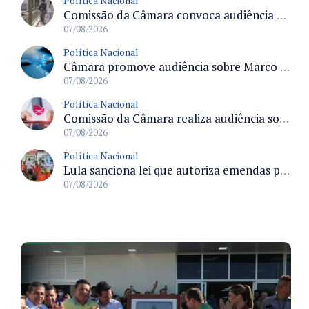
Política Nacional
Comissão da Câmara convoca audiência para discutir misoginia nas escolas e universidades após divulgação de listas misóginas
07/08/2026
Política Nacional
Câmara promove audiência sobre Marco de Fomento à Economia Digital e impactos da inteligência artificial
07/08/2026
Política Nacional
Comissão da Câmara realiza audiência sobre apostas online para medir o tamanho do mercado ilegal
07/08/2026
Política Nacional
Lula sanciona lei que autoriza emendas parlamentares para atendimento pré-hospitalar pelos bombeiros
07/08/2026