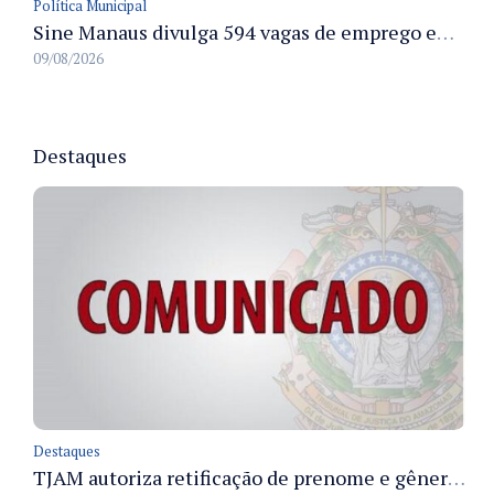
Política Municipal
Sine Manaus divulga 594 vagas de emprego em Manaus com atendimento presencial nesta segunda-feira
09/08/2026
Destaques
Destaques
TJAM autoriza retificação de prenome e gênero em registros civis na Comarca de Benjamin Constant