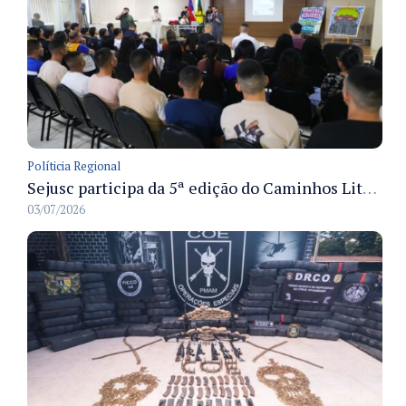
Políticia Regional
Sejusc participa da 5ª edição do Caminhos Literários com foco na cultura hip-hop nas unidades socioeducativas
03/07/2026