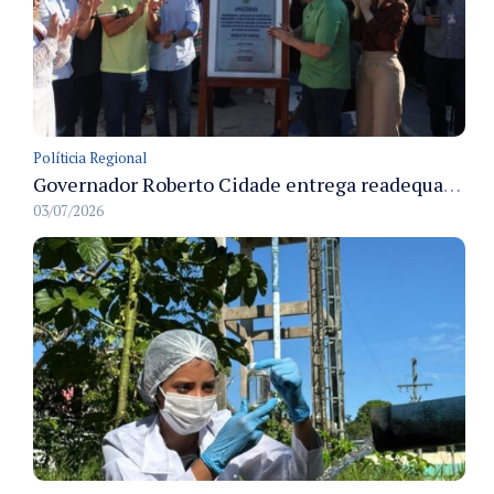
Políticia Regional
Governador Roberto Cidade entrega readequação do ambulatório da FCecon e amplia capacidade de atendimento oncológico em Manaus
03/07/2026