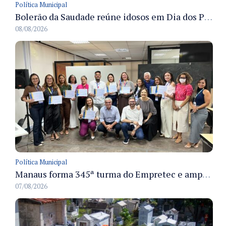
Política Municipal
Bolerão da Saudade reúne idosos em Dia dos Pais promovido pela Fundação Dr. Thomas em Manaus
08/08/2026
Política Municipal
Manaus forma 345ª turma do Empretec e amplia qualificação de empreendedores na cidade
07/08/2026