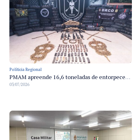
Políticia Regional
PMAM apreende 16,6 toneladas de entorpecentes e registra aumento nas prisões em flagrante e nas capturas de foragidos no primeiro semestre de 2026
03/07/2026