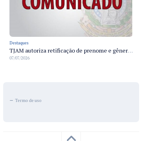
Destaques
TJAM autoriza retificação de prenome e gênero em registros civis na Comarca de Benjamin Constant
07/07/2026
Termo de uso