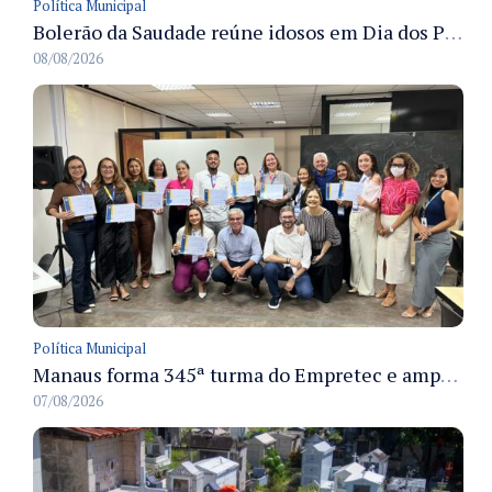
Política Municipal
Bolerão da Saudade reúne idosos em Dia dos Pais promovido pela Fundação Dr. Thomas em Manaus
08/08/2026
Política Municipal
Manaus forma 345ª turma do Empretec e amplia qualificação de empreendedores na cidade
07/08/2026