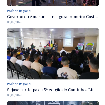
Políticia Regional
Governo do Amazonas inaugura primeiro Castramóvel Fluvial para atendimento veterinário às comunidades ribeirinhas e castração gratuita
03/07/2026
Políticia Regional
Sejusc participa da 5ª edição do Caminhos Literários com foco na cultura hip-hop nas unidades socioeducativas
03/07/2026