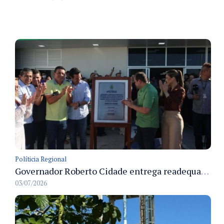
Políticia Regional
Governador Roberto Cidade entrega readequação do ambulatório da FCecon e amplia capacidade de atendimento oncológico em Manaus
03/07/2026