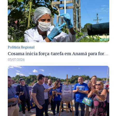
Políticia Regional
Cosama inicia força-tarefa em Anamã para fortalecer abastecimento de água e segurança hídrica da população
03/07/2026