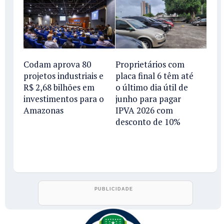
Codam aprova 80
Proprietários com
projetos industriais e
placa final 6 têm até
R$ 2,68 bilhões em
o último dia útil de
investimentos para o
junho para pagar
Amazonas
IPVA 2026 com
desconto de 10%