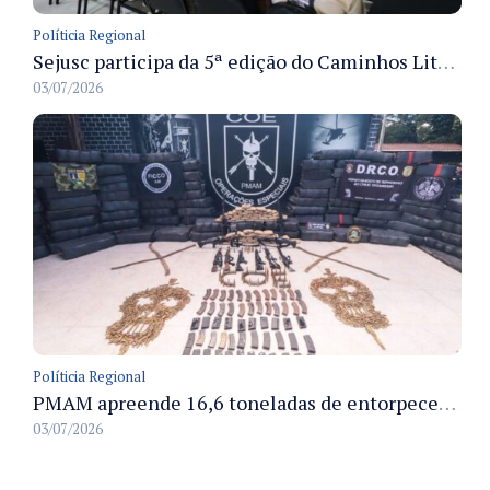
Políticia Regional
Sejusc participa da 5ª edição do Caminhos Literários com foco na cultura hip-hop nas unidades socioeducativas
03/07/2026
Políticia Regional
PMAM apreende 16,6 toneladas de entorpecentes e registra aumento nas prisões em flagrante e nas capturas de foragidos no primeiro semestre de 2026
03/07/2026