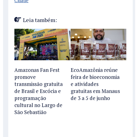
Cidade
Leia também:
Amazonas Fan Fest
EcoAmazônia reúne
promove
feira de bioeconomia
transmissão gratuita
e atividades
de Brasil e Escócia e
gratuitas em Manaus
programação
de 3 a 5 de junho
cultural no Largo de
São Sebastião