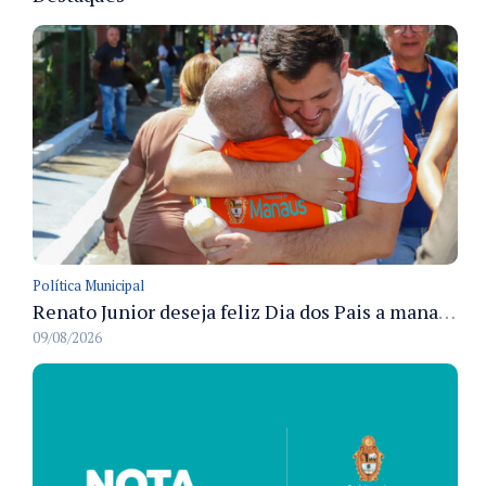
Política Municipal
Renato Junior deseja feliz Dia dos Pais a manauaras e detalha preparo dos cemitérios municipais
09/08/2026