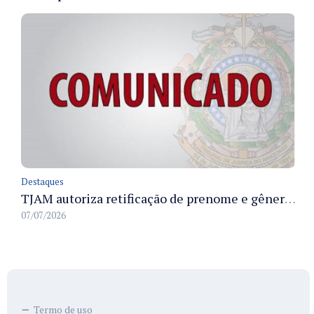
Destaques
TJAM autoriza retificação de prenome e gênero em registros civis na Comarca de Benjamin Constant
07/07/2026
Termo de uso