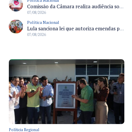
Política Nacional
Comissão da Câmara realiza audiência sobre apostas online para medir o tamanho do mercado ilegal
07/08/2026
Política Nacional
Lula sanciona lei que autoriza emendas parlamentares para atendimento pré-hospitalar pelos bombeiros
07/08/2026
Políticia Regional