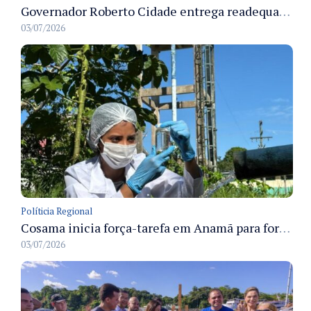
Governador Roberto Cidade entrega readequação do ambulatório da FCecon e amplia capacidade de atendimento oncológico em Manaus
03/07/2026
Políticia Regional
Cosama inicia força-tarefa em Anamã para fortalecer abastecimento de água e segurança hídrica da população
03/07/2026