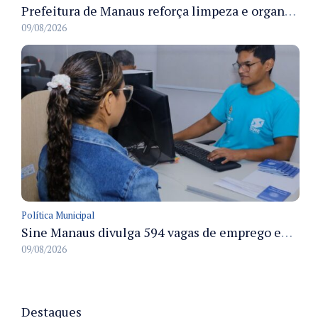
Prefeitura de Manaus reforça limpeza e organização dos cemiterios municipais para receber famílias no Dia dos Pais
09/08/2026
Política Municipal
Sine Manaus divulga 594 vagas de emprego em Manaus com atendimento presencial nesta segunda-feira
09/08/2026
Destaques