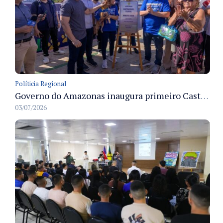
Políticia Regional
Governo do Amazonas inaugura primeiro Castramóvel Fluvial para atendimento veterinário às comunidades ribeirinhas e castração gratuita
03/07/2026