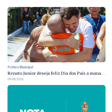
Política Municipal
Renato Junior deseja feliz Dia dos Pais a manauaras e detalha preparo dos cemitérios municipais
09/08/2026