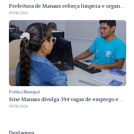
Prefeitura de Manaus reforça limpeza e organização dos cemiterios municipais para receber famílias no Dia dos Pais
09/08/2026
Política Municipal
Sine Manaus divulga 594 vagas de emprego em Manaus com atendimento presencial nesta segunda-feira
09/08/2026
Destaques