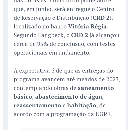
das obras está dentro do planejado e
que, em junho, será entregue o Centro
de Reservação e Distribuição (
CRD 2
),
localizado no bairro
Vitória Régia
.
Segundo Langbeck, o
CRD 2
já alcançou
cerca de 95% de conclusão, com testes
operacionais em andamento.
A expectativa é de que as entregas do
programa avancem até meados de 2027,
contemplando obras de
saneamento
básico
,
abastecimento de água
,
reassentamento
e
habitação
, de
acordo com a programação da UGPE.