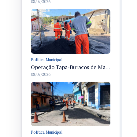
08/07/2026
Política Municipal
Operação Tapa-Buracos de Manaus recupera vias no bairro Flores e melhora a mobilidade urbana local
08/07/2026
Política Municipal