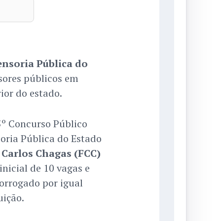
ensoria Pública do
sores públicos em
ior do estado.
5º Concurso Público
soria Pública do Estado
Carlos Chagas (FCC)
nicial de 10 vagas e
orrogado por igual
uição.