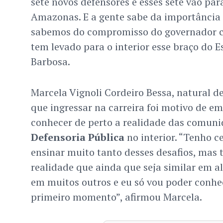
sete novos defensores e esses sete vão para
Amazonas. E a gente sabe da importância d
sabemos do compromisso do governador co
tem levado para o interior esse braço do Es
Barbosa.
Marcela Vignoli Cordeiro Bessa, natural de
que ingressar na carreira foi motivo de e
conhecer de perto a realidade das comuni
Defensoria Pública
no interior. “Tenho c
ensinar muito tanto desses desafios, ma
realidade que ainda que seja similar em al
em muitos outros e eu só vou poder conhe
primeiro momento”, afirmou Marcela.