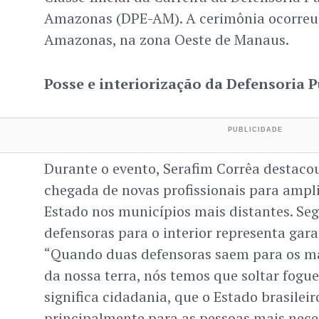
Amazonas (DPE-AM). A cerimônia ocorreu
Amazonas, na zona Oeste de Manaus.
Posse e interiorização da Defensoria P
Durante o evento, Serafim Corrêa destaco
chegada de novas profissionais para ampli
Estado nos municípios mais distantes. Seg
defensoras para o interior representa gara
“Quando duas defensoras saem para os ma
da nossa terra, nós temos que soltar fogue
significa cidadania, que o Estado brasileir
principalmente para as pessoas mais nece