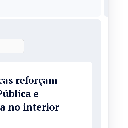
cas reforçam
Pública e
a no interior