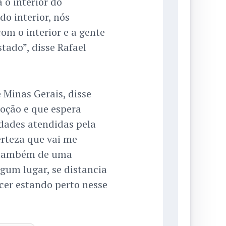
 o interior do
o interior, nós
m o interior e a gente
tado”, disse Rafael
 Minas Gerais, disse
moção e que espera
dades atendidas pela
erteza que vai me
s também de uma
gum lugar, se distancia
cer estando perto nesse