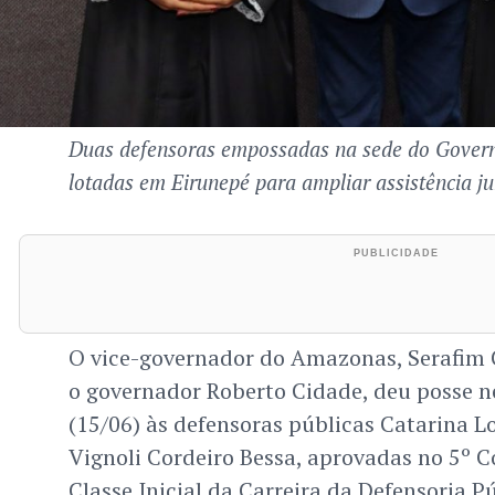
Duas defensoras empossadas na sede do Gover
lotadas em Eirunepé para ampliar assistência jur
O vice-governador do Amazonas, Serafim 
o governador Roberto Cidade, deu posse n
(15/06) às defensoras públicas Catarina L
Vignoli Cordeiro Bessa, aprovadas no 5º C
Classe Inicial da Carreira da Defensoria P