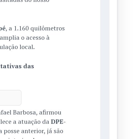
pé
, a 1.160 quilômetros
 amplia o acesso à
lação local.
tativas das
fael Barbosa, afirmou
alece a atuação da
DPE-
posse anterior, já são