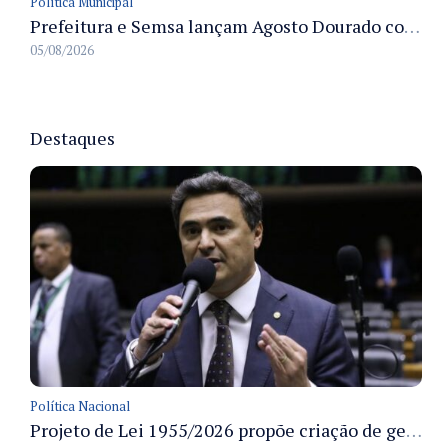
Política Municipal
Prefeitura e Semsa lançam Agosto Dourado com ações para fortalecer o aleitamento materno em Manaus
05/08/2026
Destaques
Política Nacional
Projeto de Lei 1955/2026 propõe criação de geração livre de fumo ao restringir venda de vapes a nascidos desde 1º de janeiro de 2009