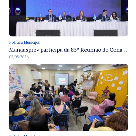
Política Municipal
Manausprev participa da 85ª Reunião do Conaprev e discute governança e sustentabilidade dos RPPS em Gramado
05/08/2026