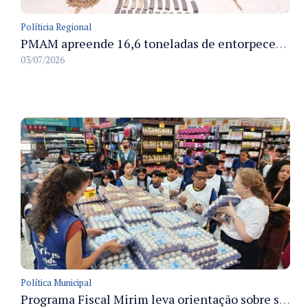
Políticia Regional
PMAM apreende 16,6 toneladas de entorpecentes e registra aumento nas prisões em flagrante e nas capturas de foragidos no primeiro semestre de 2026
03/07/2026
Política Municipal
Programa Fiscal Mirim leva orientação sobre segurança alimentar a alunos da rede municipal de Manaus