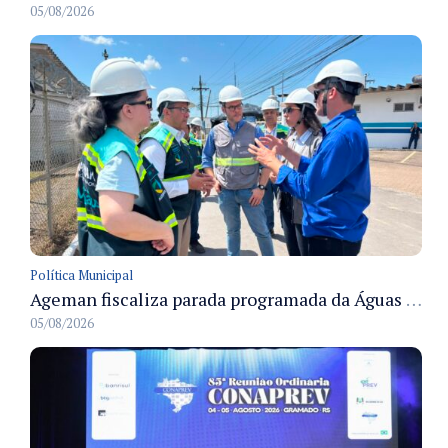
05/08/2026
Política Municipal
Ageman fiscaliza parada programada da Águas de Manaus e acompanha restabelecimento gradual do abastecimento em Manaus
05/08/2026