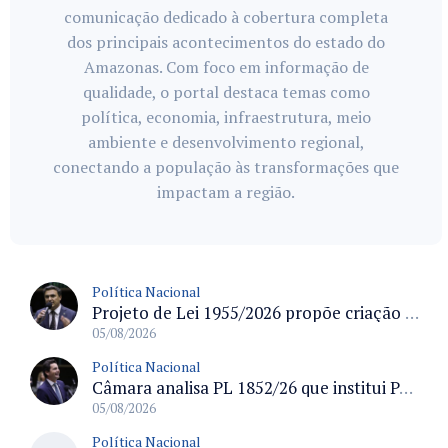
comunicação dedicado à cobertura completa
dos principais acontecimentos do estado do
Amazonas. Com foco em informação de
qualidade, o portal destaca temas como
política, economia, infraestrutura, meio
ambiente e desenvolvimento regional,
conectando a população às transformações que
impactam a região.
Política Nacional
Projeto de Lei 1955/2026 propõe criação de geração livre de fumo ao restringir venda de vapes a nascidos desde 1º de janeiro de 2009
05/08/2026
Política Nacional
Câmara analisa PL 1852/26 que institui Política Nacional de Gestão de Desempenho e Eficiência para servidores públicos
05/08/2026
Política Nacional