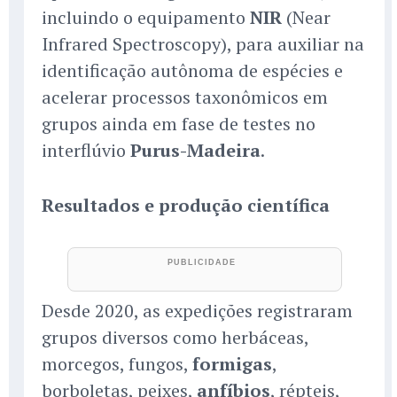
incluindo o equipamento
NIR
(Near
Infrared Spectroscopy), para auxiliar na
identificação autônoma de espécies e
acelerar processos taxonômicos em
grupos ainda em fase de testes no
interflúvio
Purus-Madeira
.
Resultados e produção científica
Desde 2020, as expedições registraram
grupos diversos como herbáceas,
morcegos, fungos,
formigas
,
borboletas, peixes,
anfíbios
, répteis,