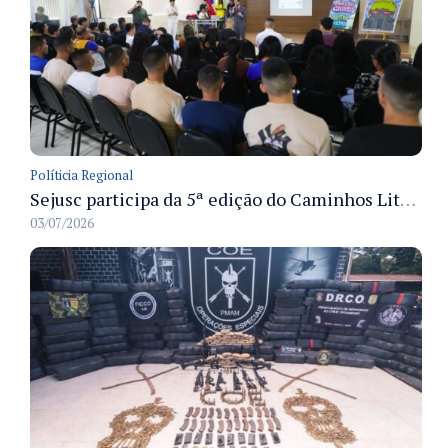
Políticia Regional
Sejusc participa da 5ª edição do Caminhos Literários com foco na cultura hip-hop nas unidades socioeducativas
03/07/2026