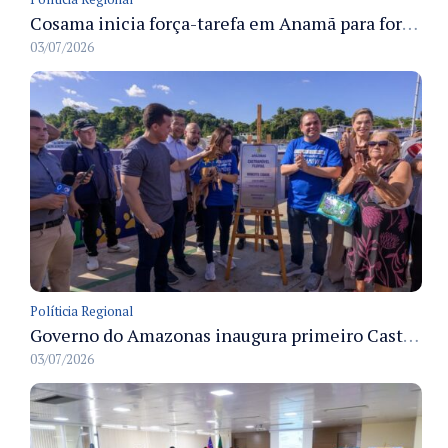
Cosama inicia força-tarefa em Anamã para fortalecer abastecimento de água e segurança hídrica da população
03/07/2026
Políticia Regional
Governo do Amazonas inaugura primeiro Castramóvel Fluvial para atendimento veterinário às comunidades ribeirinhas e castração gratuita
03/07/2026