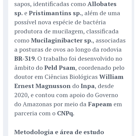
sapos, identificadas como
Allobates
sp.
e
Pristimantins sp.
, além de uma
possível nova espécie de bactéria
produtora de mucilagem, classificada
como
Mucilaginibacter sp.
, associadas
a posturas de ovos ao longo da rodovia
BR-319
. O trabalho foi desenvolvido no
âmbito do
Peld Psam
, coordenado pelo
doutor em Ciências Biológicas
William
Ernest Magnusson
do
Inpa
, desde
2020, e contou com apoio do Governo
do Amazonas por meio da
Fapeam
em
parceria com o
CNPq
.
Metodologia e área de estudo