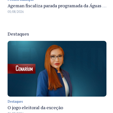
Ageman fiscaliza parada programada da Águas de Manaus e acompanha restabelecimento gradual do abastecimento em Manaus
05/08/2026
Destaques
Destaques
O jogo eleitoral da exceção