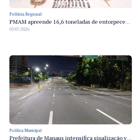
Políticia Regional
PMAM apreende 16,6 toneladas de entorpecentes e registra aumento nas prisões em flagrante e nas capturas de foragidos no primeiro semestre de 2026
03/07/2026
Política Municipal
Prefeitura de Manaus intensifica sinalização viária em diversos bairros para organizar o trânsito e reduzir sinistros