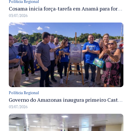
Políticia Regional
Cosama inicia força-tarefa em Anamã para fortalecer abastecimento de água e segurança hídrica da população
03/07/2026
Políticia Regional
Governo do Amazonas inaugura primeiro Castramóvel Fluvial para atendimento veterinário às comunidades ribeirinhas e castração gratuita
03/07/2026