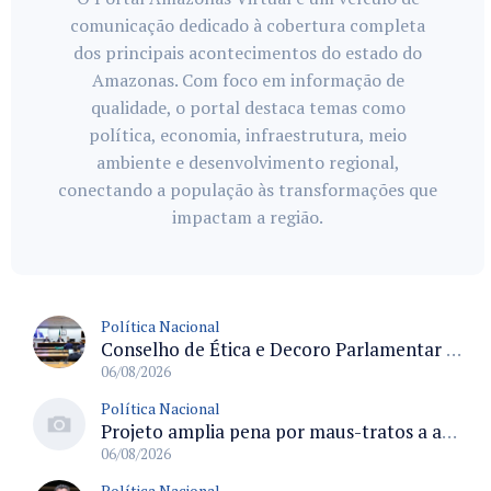
comunicação dedicado à cobertura completa
dos principais acontecimentos do estado do
Amazonas. Com foco em informação de
qualidade, o portal destaca temas como
política, economia, infraestrutura, meio
ambiente e desenvolvimento regional,
conectando a população às transformações que
impactam a região.
Política Nacional
Conselho de Ética e Decoro Parlamentar analisa representações e oitivas agendadas para terça (11)
06/08/2026
Política Nacional
Projeto amplia pena por maus-tratos a animais divulgados em redes sociais na Câmara
06/08/2026
Política Nacional