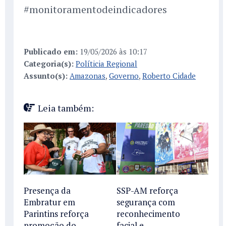
#monitoramentodeindicadores
Publicado em:
19/05/2026 às 10:17
Categoria(s):
Políticia Regional
Assunto(s):
Amazonas
,
Governo
,
Roberto Cidade
Leia também:
Presença da
SSP-AM reforça
Embratur em
segurança com
Parintins reforça
reconhecimento
promoção do
facial e