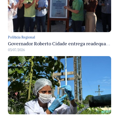
Políticia Regional
Governador Roberto Cidade entrega readequação do ambulatório da FCecon e amplia capacidade de atendimento oncológico em Manaus
03/07/2026