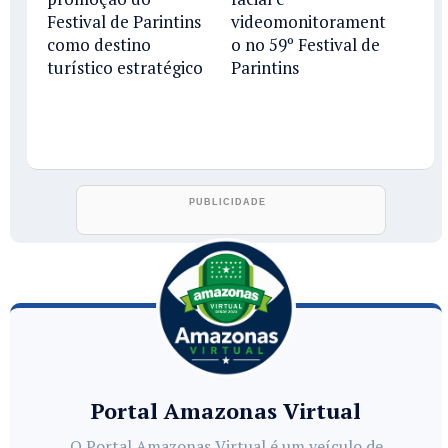
Festival de Parintins
videomonitorament
como destino
o no 59º Festival de
turístico estratégico
Parintins
Portal Amazonas Virtual
O Portal Amazonas Virtual é um veículo de