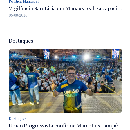
Política Municipal
Vigilância Sanitária em Manaus realiza capacitação sobre PBA para acelerar análises de projetos
06/08/2026
Destaques
Destaques
União Progressista confirma Marcellus Campêlo como candidato a deputado estadual