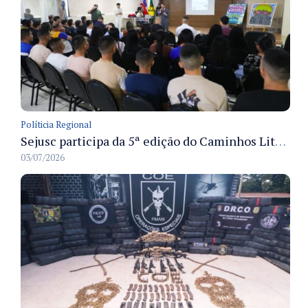
Políticia Regional
Sejusc participa da 5ª edição do Caminhos Literários com foco na cultura hip-hop nas unidades socioeducativas
03/07/2026