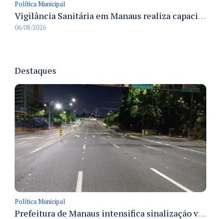
Política Municipal
Vigilância Sanitária em Manaus realiza capacitação sobre PBA para acelerar análises de projetos
06/08/2026
Destaques
Política Municipal
Prefeitura de Manaus intensifica sinalização viária em diversos bairros para organizar o trânsito e reduzir sinistros