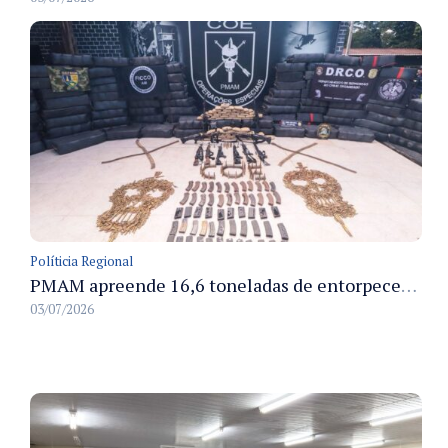
Políticia Regional
PMAM apreende 16,6 toneladas de entorpecentes e registra aumento nas prisões em flagrante e nas capturas de foragidos no primeiro semestre de 2026
03/07/2026