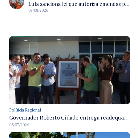
Lula sanciona lei que autoriza emendas parlamentares para atendimento pré-hospitalar pelos bombeiros
07/08/2026
Políticia Regional
Governador Roberto Cidade entrega readequação do ambulatório da FCecon e amplia capacidade de atendimento oncológico em Manaus
03/07/2026