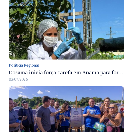
Políticia Regional
Cosama inicia força-tarefa em Anamã para fortalecer abastecimento de água e segurança hídrica da população
03/07/2026