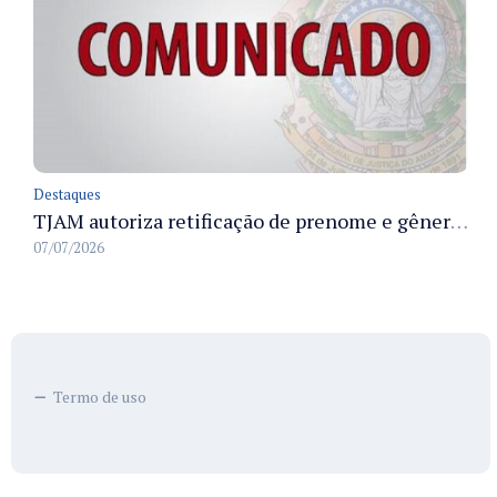
Destaques
TJAM autoriza retificação de prenome e gênero em registros civis na Comarca de Benjamin Constant
07/07/2026
Termo de uso