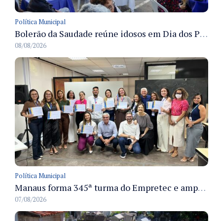
Política Municipal
Bolerão da Saudade reúne idosos em Dia dos Pais promovido pela Fundação Dr. Thomas em Manaus
08/08/2026
Política Municipal
Manaus forma 345ª turma do Empretec e amplia qualificação de empreendedores na cidade
07/08/2026