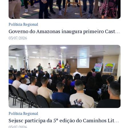
Políticia Regional
Governo do Amazonas inaugura primeiro Castramóvel Fluvial para atendimento veterinário às comunidades ribeirinhas e castração gratuita
03/07/2026
Políticia Regional
Sejusc participa da 5ª edição do Caminhos Literários com foco na cultura hip-hop nas unidades socioeducativas
03/07/2026