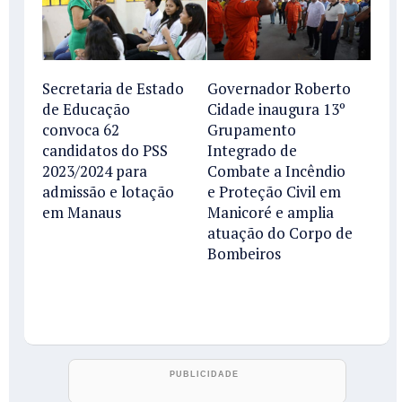
Secretaria de Estado
Governador Roberto
de Educação
Cidade inaugura 13º
convoca 62
Grupamento
candidatos do PSS
Integrado de
2023/2024 para
Combate a Incêndio
admissão e lotação
e Proteção Civil em
em Manaus
Manicoré e amplia
atuação do Corpo de
Bombeiros