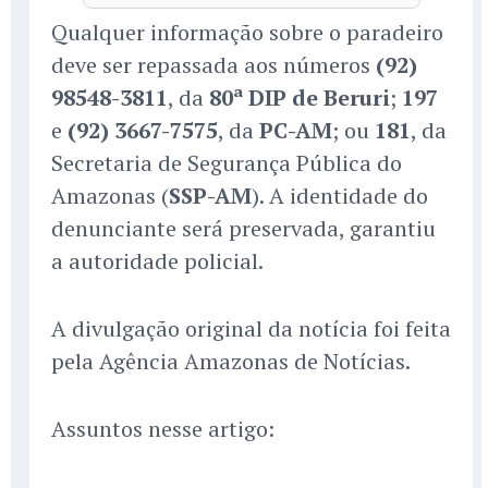
Qualquer informação sobre o paradeiro
deve ser repassada aos números
(92)
98548-3811
, da
80ª DIP de Beruri
;
197
e
(92) 3667-7575
, da
PC-AM
; ou
181
, da
Secretaria de Segurança Pública do
Amazonas (
SSP-AM
). A identidade do
denunciante será preservada, garantiu
a autoridade policial.
A divulgação original da notícia foi feita
pela Agência Amazonas de Notícias.
Assuntos nesse artigo: