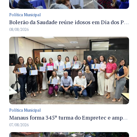
Política Municipal
Bolerão da Saudade reúne idosos em Dia dos Pais promovido pela Fundação Dr. Thomas em Manaus
08/08/2026
Política Municipal
Manaus forma 345ª turma do Empretec e amplia qualificação de empreendedores na cidade
07/08/2026