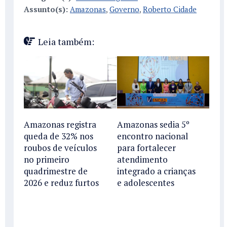
Assunto(s):
Amazonas
,
Governo
,
Roberto Cidade
Leia também:
Amazonas registra
Amazonas sedia 5º
queda de 32% nos
encontro nacional
roubos de veículos
para fortalecer
no primeiro
atendimento
quadrimestre de
integrado a crianças
2026 e reduz furtos
e adolescentes