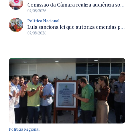
Comissão da Câmara realiza audiência sobre apostas online para medir o tamanho do mercado ilegal
07/08/2026
Política Nacional
Lula sanciona lei que autoriza emendas parlamentares para atendimento pré-hospitalar pelos bombeiros
07/08/2026
Políticia Regional