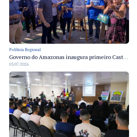
Políticia Regional
Governo do Amazonas inaugura primeiro Castramóvel Fluvial para atendimento veterinário às comunidades ribeirinhas e castração gratuita
03/07/2026