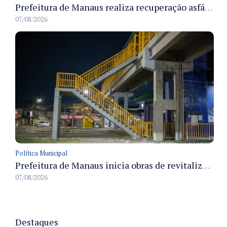
Prefeitura de Manaus realiza recuperação asfáltica na rua Canário do Campo e amplia mobilidade na zona Norte
07/08/2026
Política Municipal
Prefeitura de Manaus inicia obras de revitalização na passarela Max Teixeira para ampliar segurança e mobilidade urbana
07/08/2026
Destaques