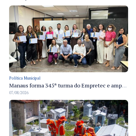
Política Municipal
Manaus forma 345ª turma do Empretec e amplia qualificação de empreendedores na cidade
07/08/2026