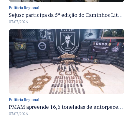
Políticia Regional
Sejusc participa da 5ª edição do Caminhos Literários com foco na cultura hip-hop nas unidades socioeducativas
03/07/2026
Políticia Regional
PMAM apreende 16,6 toneladas de entorpecentes e registra aumento nas prisões em flagrante e nas capturas de foragidos no primeiro semestre de 2026
03/07/2026