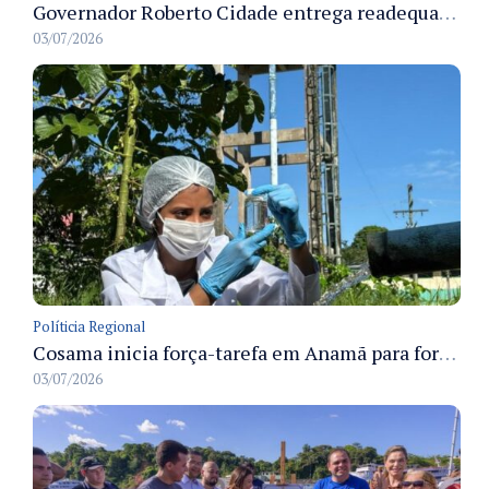
Governador Roberto Cidade entrega readequação do ambulatório da FCecon e amplia capacidade de atendimento oncológico em Manaus
03/07/2026
Políticia Regional
Cosama inicia força-tarefa em Anamã para fortalecer abastecimento de água e segurança hídrica da população
03/07/2026