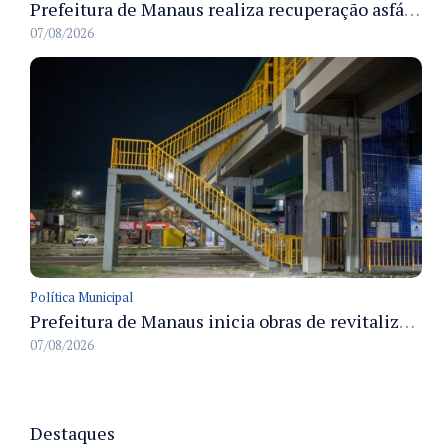
Prefeitura de Manaus realiza recuperação asfáltica na rua Canário do Campo e amplia mobilidade na zona Norte
07/08/2026
Política Municipal
Prefeitura de Manaus inicia obras de revitalização na passarela Max Teixeira para ampliar segurança e mobilidade urbana
07/08/2026
Destaques