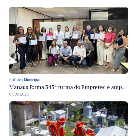
Política Municipal
Manaus forma 345ª turma do Empretec e amplia qualificação de empreendedores na cidade
07/08/2026