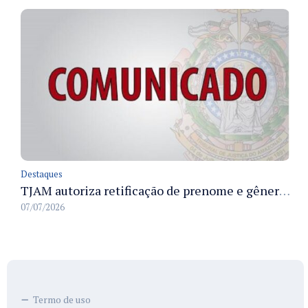
Destaques
TJAM autoriza retificação de prenome e gênero em registros civis na Comarca de Benjamin Constant
07/07/2026
Termo de uso