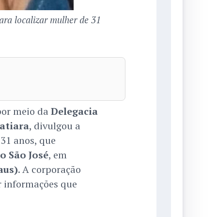
ra localizar mulher de 31
por meio da
Delegacia
oatiara
, divulgou a
 31 anos, que
ro São José
, em
aus)
. A corporação
r informações que