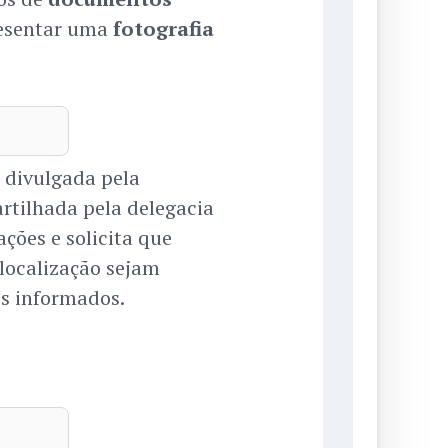
resentar uma
fotografia
 divulgada pela
tilhada pela delegacia
ções e solicita que
localização sejam
s informados.