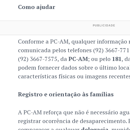
Como ajudar
Conforme a PC-AM, qualquer informação r
comunicada pelos telefones (92) 3667-771
(92) 3667-7575, da
PC-AM
; ou pelo
181
, d
podem fornecer dados sobre o último local
características físicas ou imagens recentes
Registro e orientação às famílias
A PC-AM reforça que não é necessário agu
registrar ocorrência de desaparecimento.
comparecer a qualquer
delegacia
, munid