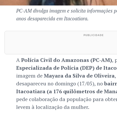
PC-AM divulga imagem e solicita informações pa
anos desaparecida em Itacoatiara.
A
Polícia Civil do Amazonas (PC-AM)
, 
Especializada de Polícia (DEP) de Itac
imagem de
Mayara da Silva de Oliveira
,
desapareceu no domingo (17/05), no
bair
Itacoatiara (a 176 quilômetros de Man
pede colaboração da população para obte
levem à localização da mulher.