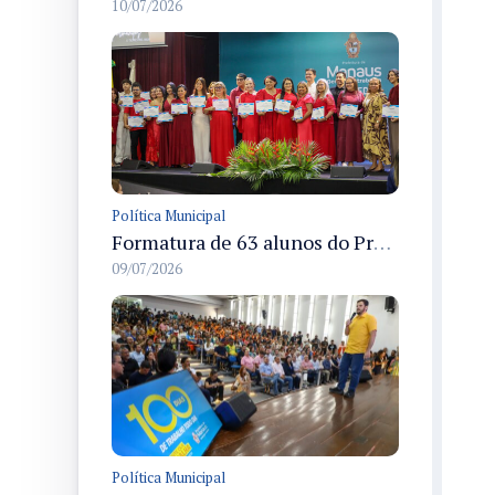
10/07/2026
Política Municipal
Formatura de 63 alunos do Programa Ampliando Horizontes em Manaus celebra conclusão de cursos de idiomas
09/07/2026
Política Municipal