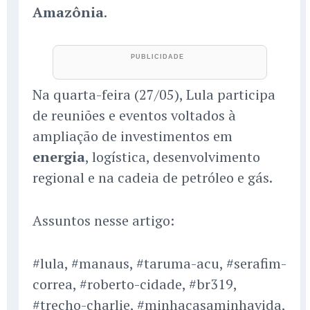
Amazônia
.
Na quarta-feira (27/05), Lula participa
de reuniões e eventos voltados à
ampliação de investimentos em
energia
, logística, desenvolvimento
regional e na cadeia de petróleo e gás.
Assuntos nesse artigo:
#lula, #manaus, #taruma-acu, #serafim-
correa, #roberto-cidade, #br319,
#trecho-charlie, #minhacasaminhavida,