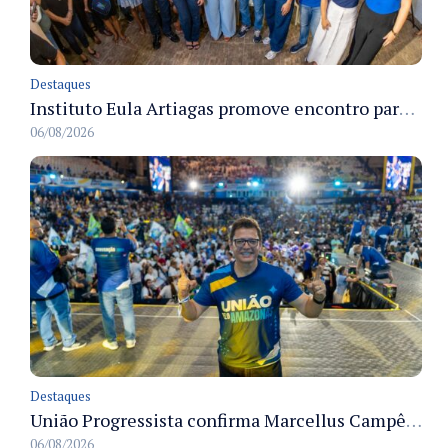
Destaques
Instituto Eula Artiagas promove encontro para discutir melhorias para o bairro Petrópolis
06/08/2026
Destaques
União Progressista confirma Marcellus Campêlo como candidato a deputado estadual
06/08/2026