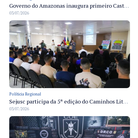
Governo do Amazonas inaugura primeiro Castramóvel Fluvial para atendimento veterinário às comunidades ribeirinhas e castração gratuita
03/07/2026
Políticia Regional
Sejusc participa da 5ª edição do Caminhos Literários com foco na cultura hip-hop nas unidades socioeducativas
03/07/2026