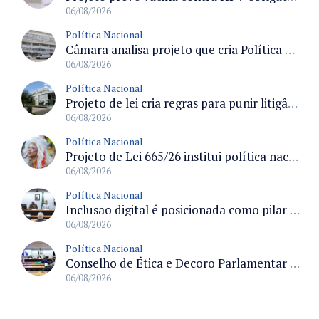
06/08/2026
Política Nacional
Câmara analisa projeto que cria Política Nacional de Qualificação e Valorização da Preceptoria na Residência Médica
06/08/2026
Política Nacional
Projeto de lei cria regras para punir litigância abusiva reversa e integrar sistemas do Judiciário
06/08/2026
Política Nacional
Projeto de Lei 665/26 institui política nacional para prevenção ao transfeminicídio e prevê medidas de proteção e reparação
06/08/2026
Política Nacional
Inclusão digital é posicionada como pilar essencial da reurbanização de favelas e periferias
06/08/2026
Política Nacional
Conselho de Ética e Decoro Parlamentar analisa representações e oitivas agendadas para terça (11)
06/08/2026