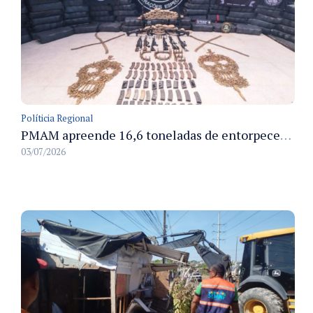
Políticia Regional
PMAM apreende 16,6 toneladas de entorpecentes e registra aumento nas prisões em flagrante e nas capturas de foragidos no primeiro semestre de 2026
03/07/2026