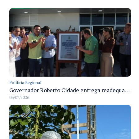
Políticia Regional
Governador Roberto Cidade entrega readequação do ambulatório da FCecon e amplia capacidade de atendimento oncológico em Manaus
03/07/2026