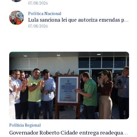
07/08/2026
Política Nacional
Lula sanciona lei que autoriza emendas parlamentares para atendimento pré-hospitalar pelos bombeiros
07/08/2026
Políticia Regional
Governador Roberto Cidade entrega readequação do ambulatório da FCecon e amplia capacidade de atendimento oncológico em Manaus