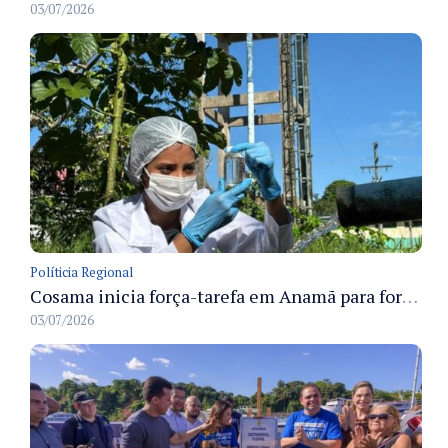
03/07/2026
Políticia Regional
Cosama inicia força-tarefa em Anamã para fortalecer abastecimento de água e segurança hídrica da população
03/07/2026