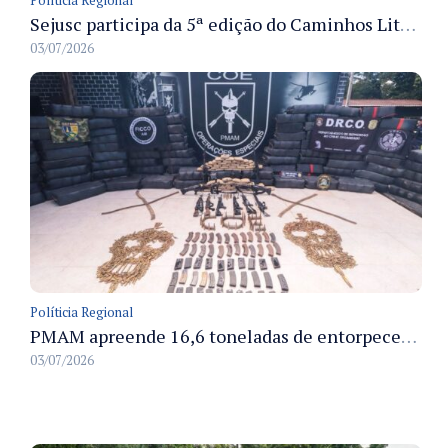
Políticia Regional
Sejusc participa da 5ª edição do Caminhos Literários com foco na cultura hip-hop nas unidades socioeducativas
03/07/2026
Políticia Regional
PMAM apreende 16,6 toneladas de entorpecentes e registra aumento nas prisões em flagrante e nas capturas de foragidos no primeiro semestre de 2026
03/07/2026