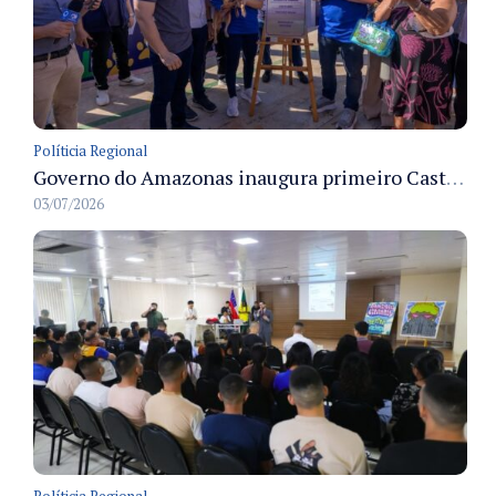
Políticia Regional
Governo do Amazonas inaugura primeiro Castramóvel Fluvial para atendimento veterinário às comunidades ribeirinhas e castração gratuita
03/07/2026