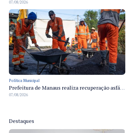
07/08/2026
Política Municipal
Prefeitura de Manaus realiza recuperação asfáltica na rua Canário do Campo e amplia mobilidade na zona Norte
07/08/2026
Destaques