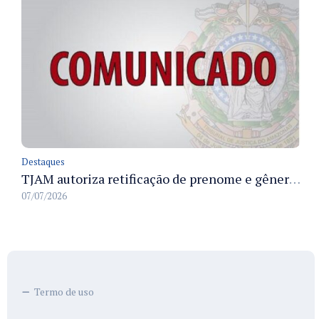
Destaques
TJAM autoriza retificação de prenome e gênero em registros civis na Comarca de Benjamin Constant
07/07/2026
Termo de uso