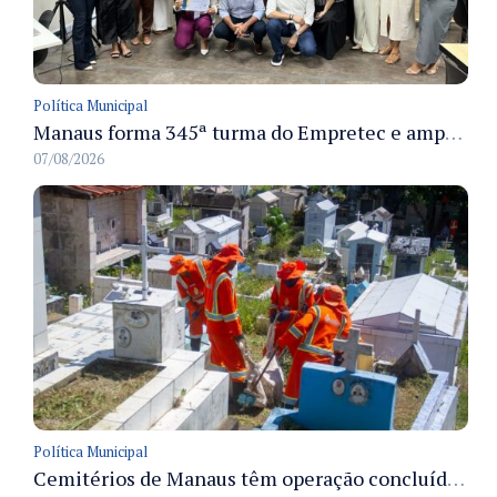
Política Municipal
Manaus forma 345ª turma do Empretec e amplia qualificação de empreendedores na cidade
07/08/2026
Política Municipal
Cemitérios de Manaus têm operação concluída e estrutura pronta para receber famílias no Dia dos Pais