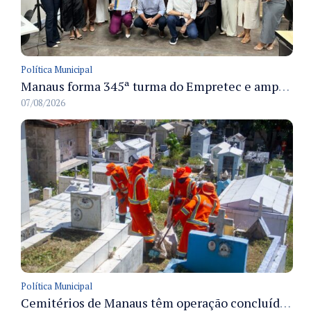
Política Municipal
Manaus forma 345ª turma do Empretec e amplia qualificação de empreendedores na cidade
07/08/2026
Política Municipal
Cemitérios de Manaus têm operação concluída e estrutura pronta para receber famílias no Dia dos Pais