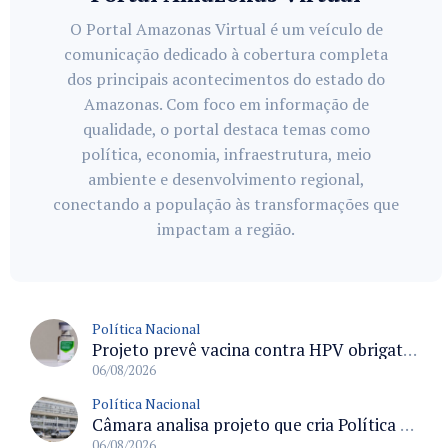
O Portal Amazonas Virtual é um veículo de
comunicação dedicado à cobertura completa
dos principais acontecimentos do estado do
Amazonas. Com foco em informação de
qualidade, o portal destaca temas como
política, economia, infraestrutura, meio
ambiente e desenvolvimento regional,
conectando a população às transformações que
impactam a região.
Política Nacional
Projeto prevê vacina contra HPV obrigatória e testes moleculares para rastreamento do câncer do colo do útero
06/08/2026
Política Nacional
Câmara analisa projeto que cria Política Nacional de Qualificação e Valorização da Preceptoria na Residência Médica
06/08/2026