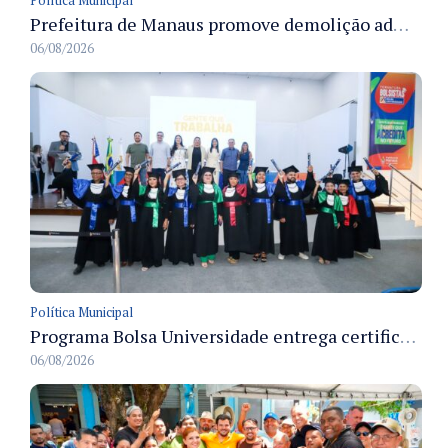
Prefeitura de Manaus promove demolição administrativa de cinco estruturas que ocupavam calçada pública
06/08/2026
Política Municipal
Programa Bolsa Universidade entrega certificados a formandos em Manaus na sede do Executivo municipal
06/08/2026