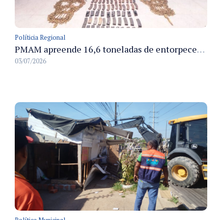
Políticia Regional
PMAM apreende 16,6 toneladas de entorpecentes e registra aumento nas prisões em flagrante e nas capturas de foragidos no primeiro semestre de 2026
03/07/2026
Política Municipal