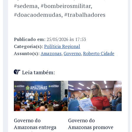
#sedema, #bombeirosmilitar,
#doacaodemudas, #trabalhadores
Publicado em:
25/05/2026 às 17:53
Categoria(s):
Políticia Regional
Assunto(s):
Amazonas
,
Governo
,
Roberto Cidade
Leia também:
Governo do
Governo do
Amazonas entrega
Amazonas promove