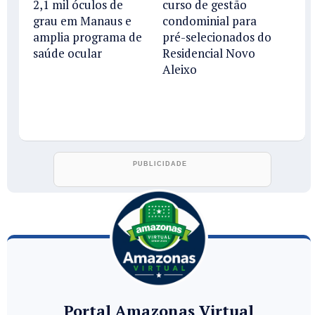
2,1 mil óculos de
curso de gestão
grau em Manaus e
condominial para
amplia programa de
pré-selecionados do
saúde ocular
Residencial Novo
Aleixo
Portal Amazonas Virtual