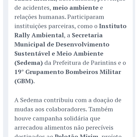
de acidentes,
meio ambiente
e
relações humanas. Participaram
instituições parceiras, como o
Instituto
Rally Ambiental
, a
Secretaria
Municipal de Desenvolvimento
Sustentável e Meio Ambiente
(Sedema)
da Prefeitura de Parintins e o
19° Grupamento Bombeiros Militar
(GBM)
.
A Sedema contribuiu com a doação de
mudas aos colaboradores. Também
houve campanha solidária que
arrecadou alimentos não perecíveis
destinados ao
Pelotão Mirim
, projeto