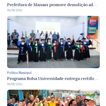
Prefeitura de Manaus promove demolição administrativa de cinco estruturas que ocupavam calçada pública
06/08/2026
Política Municipal
Programa Bolsa Universidade entrega certificados a formandos em Manaus na sede do Executivo municipal
06/08/2026