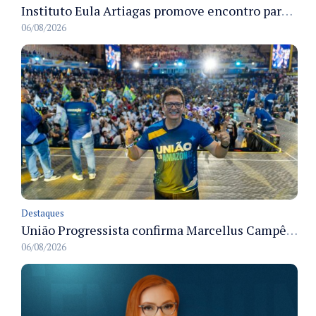
Instituto Eula Artiagas promove encontro para discutir melhorias para o bairro Petrópolis
06/08/2026
Destaques
União Progressista confirma Marcellus Campêlo como candidato a deputado estadual
06/08/2026