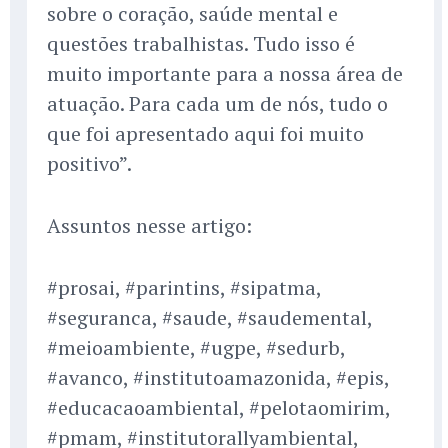
sobre o coração, saúde mental e
questões trabalhistas. Tudo isso é
muito importante para a nossa área de
atuação. Para cada um de nós, tudo o
que foi apresentado aqui foi muito
positivo”.
Assuntos nesse artigo:
#prosai, #parintins, #sipatma,
#seguranca, #saude, #saudemental,
#meioambiente, #ugpe, #sedurb,
#avanco, #institutoamazonida, #epis,
#educacaoambiental, #pelotaomirim,
#pmam, #institutorallyambiental,