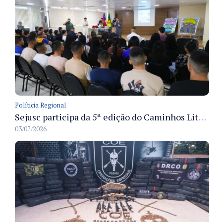
Políticia Regional
Sejusc participa da 5ª edição do Caminhos Literários com foco na cultura hip-hop nas unidades socioeducativas
03/07/2026