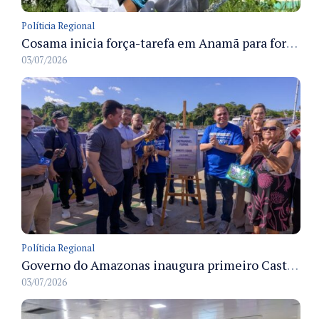
Políticia Regional
Cosama inicia força-tarefa em Anamã para fortalecer abastecimento de água e segurança hídrica da população
03/07/2026
Políticia Regional
Governo do Amazonas inaugura primeiro Castramóvel Fluvial para atendimento veterinário às comunidades ribeirinhas e castração gratuita
03/07/2026