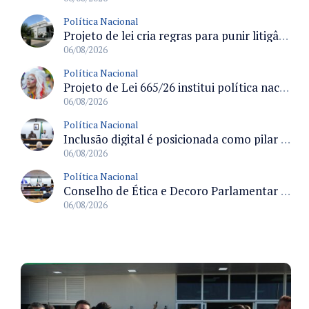
Política Nacional
Projeto de lei cria regras para punir litigância abusiva reversa e integrar sistemas do Judiciário
06/08/2026
Política Nacional
Projeto de Lei 665/26 institui política nacional para prevenção ao transfeminicídio e prevê medidas de proteção e reparação
06/08/2026
Política Nacional
Inclusão digital é posicionada como pilar essencial da reurbanização de favelas e periferias
06/08/2026
Política Nacional
Conselho de Ética e Decoro Parlamentar analisa representações e oitivas agendadas para terça (11)
06/08/2026