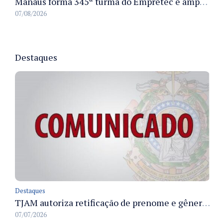
Manaus forma 345ª turma do Empretec e amplia qualificação de empreendedores na cidade
07/08/2026
Destaques
Destaques
TJAM autoriza retificação de prenome e gênero em registros civis na Comarca de Benjamin Constant
07/07/2026