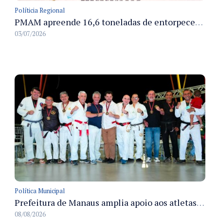
Políticia Regional
PMAM apreende 16,6 toneladas de entorpecentes e registra aumento nas prisões em flagrante e nas capturas de foragidos no primeiro semestre de 2026
03/07/2026
Política Municipal
Prefeitura de Manaus amplia apoio aos atletas de 100 para 150 beneficiados a partir do próximo ano
08/08/2026