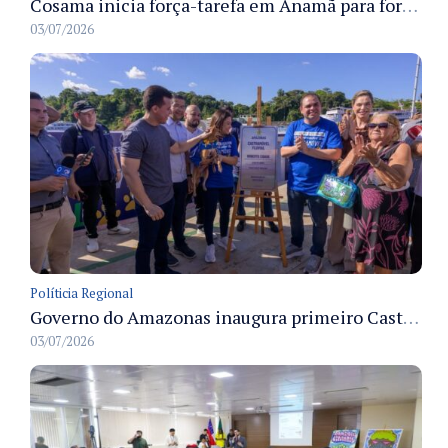
Cosama inicia força-tarefa em Anamã para fortalecer abastecimento de água e segurança hídrica da população
03/07/2026
Políticia Regional
Governo do Amazonas inaugura primeiro Castramóvel Fluvial para atendimento veterinário às comunidades ribeirinhas e castração gratuita
03/07/2026