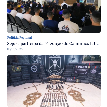
Políticia Regional
Sejusc participa da 5ª edição do Caminhos Literários com foco na cultura hip-hop nas unidades socioeducativas
03/07/2026