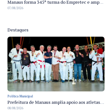
Manaus forma 345ª turma do Empretec e amplia qualificação de empreendedores na cidade
07/08/2026
Destaques
Política Municipal
Prefeitura de Manaus amplia apoio aos atletas de 100 para 150 beneficiados a partir do próximo ano
08/08/2026