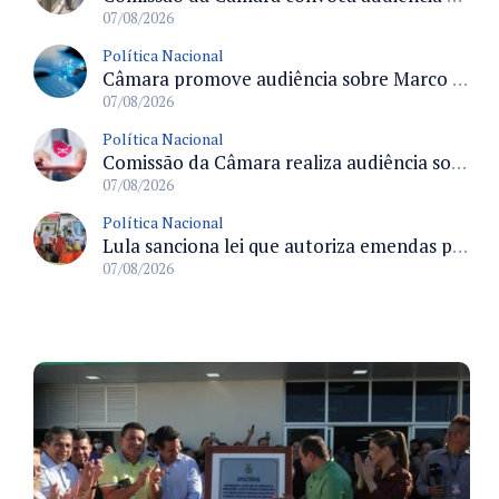
07/08/2026
Política Nacional
Câmara promove audiência sobre Marco de Fomento à Economia Digital e impactos da inteligência artificial
07/08/2026
Política Nacional
Comissão da Câmara realiza audiência sobre apostas online para medir o tamanho do mercado ilegal
07/08/2026
Política Nacional
Lula sanciona lei que autoriza emendas parlamentares para atendimento pré-hospitalar pelos bombeiros
07/08/2026