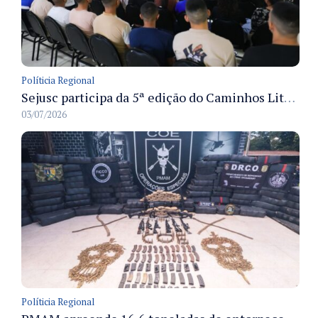
Políticia Regional
Sejusc participa da 5ª edição do Caminhos Literários com foco na cultura hip-hop nas unidades socioeducativas
03/07/2026
Políticia Regional