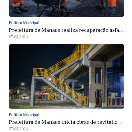
Política Municipal
Prefeitura de Manaus realiza recuperação asfáltica na rua Canário do Campo e amplia mobilidade na zona Norte
07/08/2026
Política Municipal
Prefeitura de Manaus inicia obras de revitalização na passarela Max Teixeira para ampliar segurança e mobilidade urbana
07/08/2026