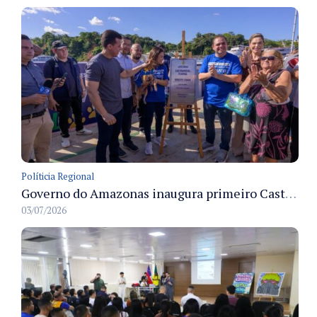
Políticia Regional
Governo do Amazonas inaugura primeiro Castramóvel Fluvial para atendimento veterinário às comunidades ribeirinhas e castração gratuita
03/07/2026