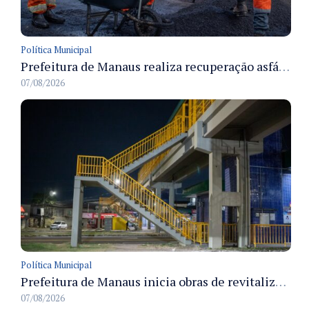
Política Municipal
Prefeitura de Manaus realiza recuperação asfáltica na rua Canário do Campo e amplia mobilidade na zona Norte
07/08/2026
Política Municipal
Prefeitura de Manaus inicia obras de revitalização na passarela Max Teixeira para ampliar segurança e mobilidade urbana
07/08/2026