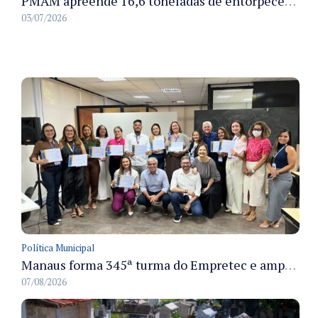
PMAM apreende 16,6 toneladas de entorpecentes e registra aumento nas prisões em flagrante e nas capturas de foragidos no primeiro semestre de 2026
03/07/2026
Política Municipal
Manaus forma 345ª turma do Empretec e amplia qualificação de empreendedores na cidade
07/08/2026