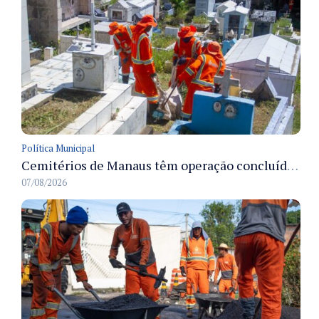
Política Municipal
Cemitérios de Manaus têm operação concluída e estrutura pronta para receber famílias no Dia dos Pais
07/08/2026