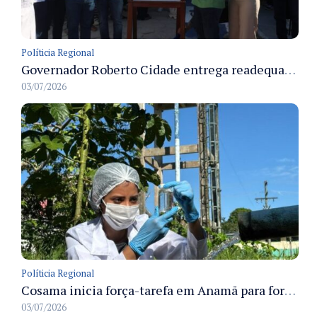
Políticia Regional
Governador Roberto Cidade entrega readequação do ambulatório da FCecon e amplia capacidade de atendimento oncológico em Manaus
03/07/2026
Políticia Regional
Cosama inicia força-tarefa em Anamã para fortalecer abastecimento de água e segurança hídrica da população
03/07/2026