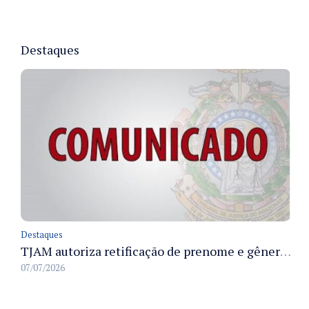
Destaques
Destaques
TJAM autoriza retificação de prenome e gênero em registros civis na Comarca de Benjamin Constant
07/07/2026