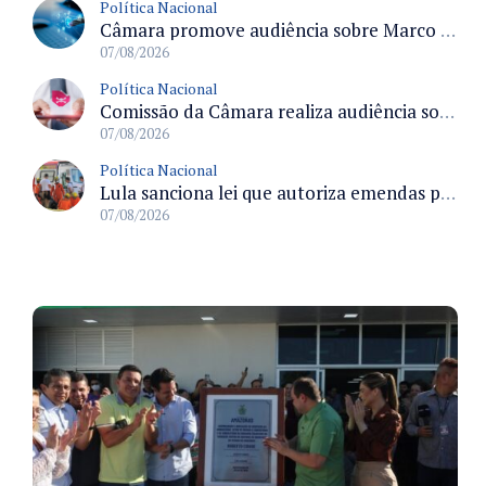
Política Nacional
Câmara promove audiência sobre Marco de Fomento à Economia Digital e impactos da inteligência artificial
07/08/2026
Política Nacional
Comissão da Câmara realiza audiência sobre apostas online para medir o tamanho do mercado ilegal
07/08/2026
Política Nacional
Lula sanciona lei que autoriza emendas parlamentares para atendimento pré-hospitalar pelos bombeiros
07/08/2026