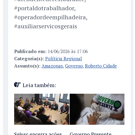
#portaldotrabalhador,
#operadordeempilhadeira,
#auxiliarservicosgerais
Publicado em:
14/06/2026 às 17:06
Categoria(s):
Políticia Regional
Assunto(s):
Amazonas
,
Governo
,
Roberto Cidade
Leia também:
Sejusc encerra ações
Governo Presente