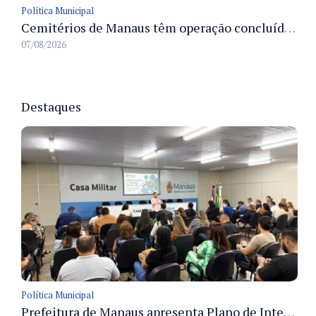
Política Municipal
Cemitérios de Manaus têm operação concluída e estrutura pronta para receber famílias no Dia dos Pais
07/08/2026
Destaques
Política Municipal
Prefeitura de Manaus apresenta Plano de Integridade da CGM e qualifica servidores para governança e conformidade no biênio 2027-2028