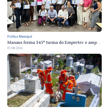
Política Municipal
Manaus forma 345ª turma do Empretec e amplia qualificação de empreendedores na cidade
07/08/2026