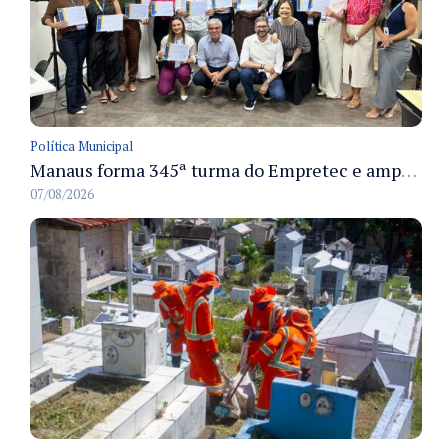
Política Municipal
Manaus forma 345ª turma do Empretec e amplia qualificação de empreendedores na cidade
07/08/2026