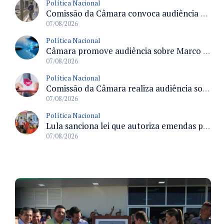
Política Nacional
Comissão da Câmara convoca audiência para discutir misoginia nas escolas e universidades após divulgação de listas misóginas
07/08/2026
Política Nacional
Câmara promove audiência sobre Marco de Fomento à Economia Digital e impactos da inteligência artificial
07/08/2026
Política Nacional
Comissão da Câmara realiza audiência sobre apostas online para medir o tamanho do mercado ilegal
07/08/2026
Política Nacional
Lula sanciona lei que autoriza emendas parlamentares para atendimento pré-hospitalar pelos bombeiros
07/08/2026