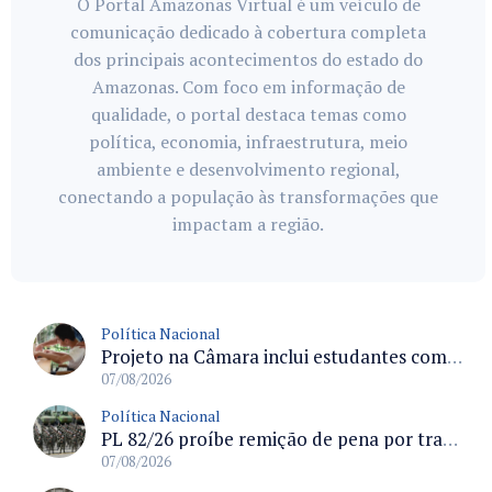
O Portal Amazonas Virtual é um veículo de
comunicação dedicado à cobertura completa
dos principais acontecimentos do estado do
Amazonas. Com foco em informação de
qualidade, o portal destaca temas como
política, economia, infraestrutura, meio
ambiente e desenvolvimento regional,
conectando a população às transformações que
impactam a região.
Política Nacional
Projeto na Câmara inclui estudantes com deficiência no regime escolar especial da LDB e estabelece critérios para frequência
07/08/2026
Política Nacional
PL 82/26 proíbe remição de pena por trabalho em funções militares para condenados por crimes contra o Estado Democrático de Direito
07/08/2026