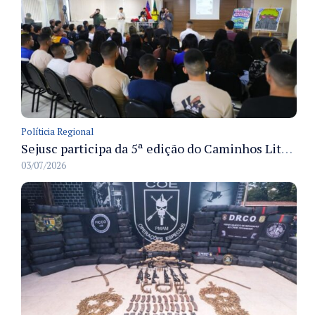
Políticia Regional
Sejusc participa da 5ª edição do Caminhos Literários com foco na cultura hip-hop nas unidades socioeducativas
03/07/2026