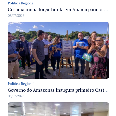
Políticia Regional
Cosama inicia força-tarefa em Anamã para fortalecer abastecimento de água e segurança hídrica da população
03/07/2026
Políticia Regional
Governo do Amazonas inaugura primeiro Castramóvel Fluvial para atendimento veterinário às comunidades ribeirinhas e castração gratuita
03/07/2026