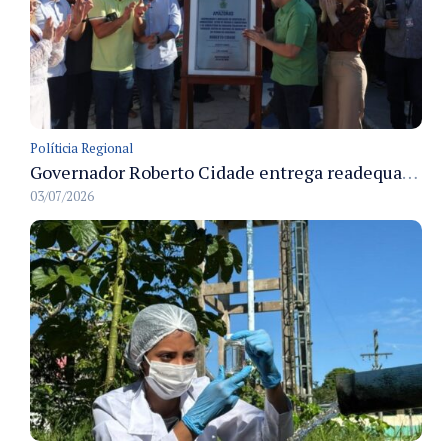
Políticia Regional
Governador Roberto Cidade entrega readequação do ambulatório da FCecon e amplia capacidade de atendimento oncológico em Manaus
03/07/2026