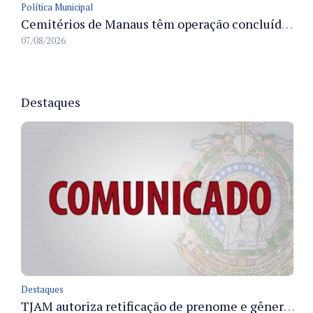
Política Municipal
Cemitérios de Manaus têm operação concluída e estrutura pronta para receber famílias no Dia dos Pais
07/08/2026
Destaques
Destaques
TJAM autoriza retificação de prenome e gênero em registros civis na Comarca de Benjamin Constant