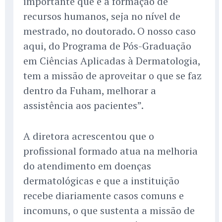
importante que é a formação de
recursos humanos, seja no nível de
mestrado, no doutorado. O nosso caso
aqui, do Programa de Pós-Graduação
em Ciências Aplicadas à Dermatologia,
tem a missão de aproveitar o que se faz
dentro da Fuham, melhorar a
assistência aos pacientes”.
A diretora acrescentou que o
profissional formado atua na melhoria
do atendimento em doenças
dermatológicas e que a instituição
recebe diariamente casos comuns e
incomuns, o que sustenta a missão de