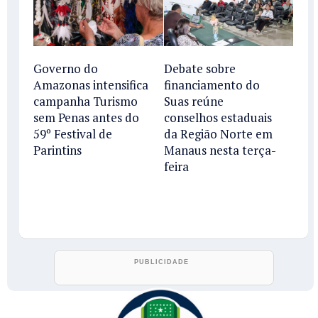
Governo do
Debate sobre
Amazonas intensifica
financiamento do
campanha Turismo
Suas reúne
sem Penas antes do
conselhos estaduais
59º Festival de
da Região Norte em
Parintins
Manaus nesta terça-
feira