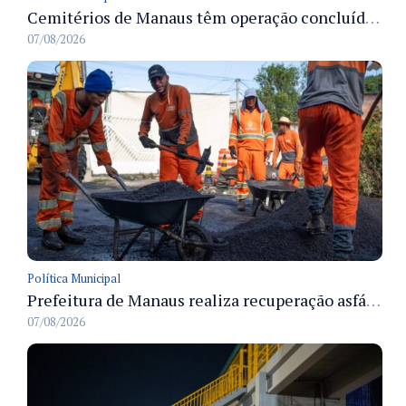
Cemitérios de Manaus têm operação concluída e estrutura pronta para receber famílias no Dia dos Pais
07/08/2026
Política Municipal
Prefeitura de Manaus realiza recuperação asfáltica na rua Canário do Campo e amplia mobilidade na zona Norte
07/08/2026