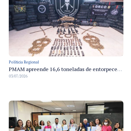
Políticia Regional
PMAM apreende 16,6 toneladas de entorpecentes e registra aumento nas prisões em flagrante e nas capturas de foragidos no primeiro semestre de 2026
03/07/2026