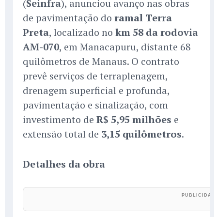
(
Seinfra
), anunciou avanço nas obras
de pavimentação do
ramal Terra
Preta
, localizado no
km 58 da rodovia
AM-070
, em Manacapuru, distante 68
quilômetros de Manaus. O contrato
prevê serviços de terraplenagem,
drenagem superficial e profunda,
pavimentação e sinalização, com
investimento de
R$ 5,95 milhões
e
extensão total de
3,15 quilômetros
.
Detalhes da obra