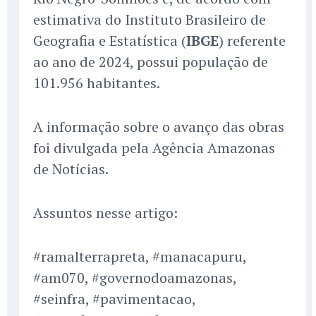
estimativa do Instituto Brasileiro de
Geografia e Estatística (
IBGE
) referente
ao ano de 2024, possui população de
101.956 habitantes.
A informação sobre o avanço das obras
foi divulgada pela Agência Amazonas
de Notícias.
Assuntos nesse artigo:
#ramalterrapreta, #manacapuru,
#am070, #governodoamazonas,
#seinfra, #pavimentacao,