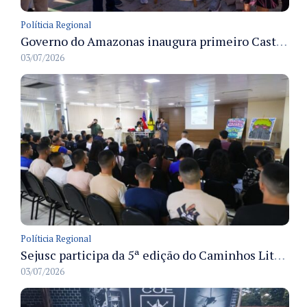
Políticia Regional
Governo do Amazonas inaugura primeiro Castramóvel Fluvial para atendimento veterinário às comunidades ribeirinhas e castração gratuita
03/07/2026
Políticia Regional
Sejusc participa da 5ª edição do Caminhos Literários com foco na cultura hip-hop nas unidades socioeducativas
03/07/2026