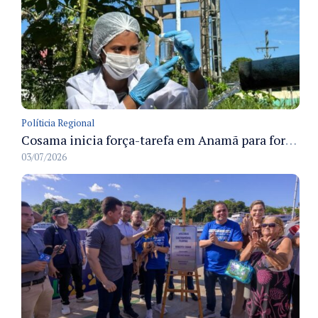
Políticia Regional
Cosama inicia força-tarefa em Anamã para fortalecer abastecimento de água e segurança hídrica da população
03/07/2026