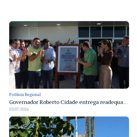
Políticia Regional
Governador Roberto Cidade entrega readequação do ambulatório da FCecon e amplia capacidade de atendimento oncológico em Manaus
03/07/2026