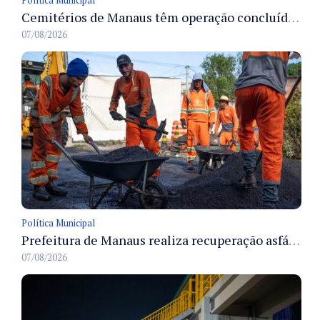
Cemitérios de Manaus têm operação concluída e estrutura pronta para receber famílias no Dia dos Pais
07/08/2026
Política Municipal
Prefeitura de Manaus realiza recuperação asfáltica na rua Canário do Campo e amplia mobilidade na zona Norte
07/08/2026