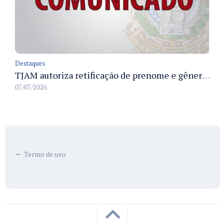
Destaques
TJAM autoriza retificação de prenome e gênero em registros civis na Comarca de Benjamin Constant
07/07/2026
Termo de uso